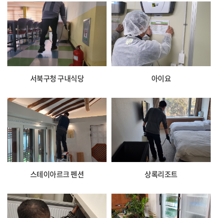
서북구청 구내식당
아이요
스테이아르크 펜션
상록리조트