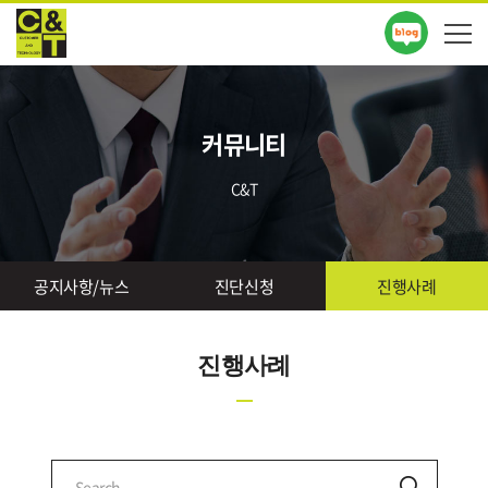
커뮤니티
C&T
공지사항/뉴스
진단신청
진행사례
진행사례