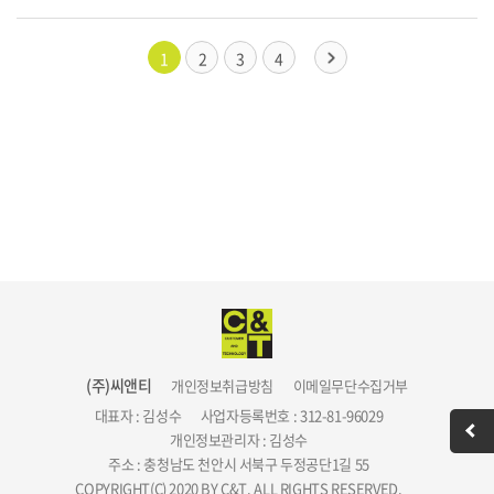
1
2
3
4
(주)씨앤티
개인정보취급방침
이메일무단수집거부
대표자 : 김성수
사업자등록번호 : 312-81-96029
개인정보관리자 : 김성수
주소 : 충청남도 천안시 서북구 두정공단1길 55
COPYRIGHT(C) 2020 BY C&T. ALL RIGHTS RESERVED.