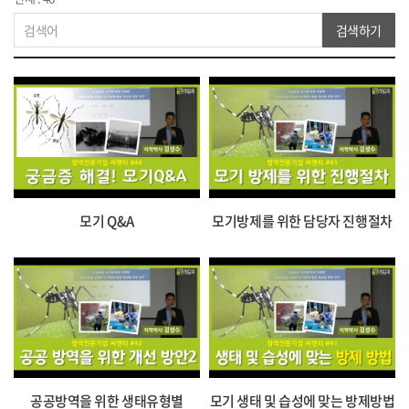
검색하기
모기 Q&A
모기방제를 위한 담당자 진행절차
공공방역을 위한 생태유형별
모기 생태 및 습성에 맞는 방제방법