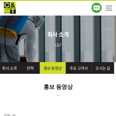
회사 소개
C&T
회사 소개
연혁
홍보 동영상
주요 고객사
오시는 길
홍보 동영상
전체 : 46