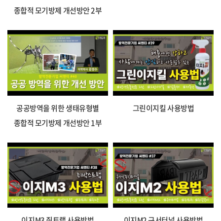
종합적 모기방제 개선방안 2부
공공방역을 위한 생태유형별
그린이지킬 사용방법
종합적 모기방제 개선방안 1부
이지M3 쥐트랩 사용방법
이지M2 구서터널 사용방법