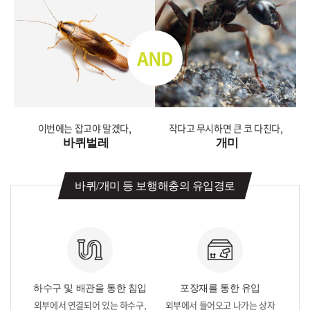
AND
이번에는 잡고야 말겠다,
작다고 무시하면 큰 코 다친다,
바퀴벌레
개미
바퀴/개미 등 보행해충의 유입경로
하수구 및 배관을 통한 침입
포장재를 통한 유입
외부에서 연결되어 있는 하수구,
외부에서 들어오고 나가는 상자