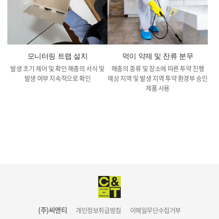
모니터링 트랩 설치
먹이 약제 및 잔류 분무
발생 초기 제어 및 확인 해충의 서식 및
해충의 종류 및 장소에 따른 투약 진행
발생 여부 지속적으로 확인
예상 지역 및 발생 지역 투약
환경부 승인
제품 사용
(주)씨앤티
개인정보취급방침
이메일무단수집거부