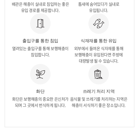
배관은 해충이
실내로 침입하는 좋은
틈새에
숨어있다가 실내로
유입 경로를 제공합니다.
유입됩니다.
출입구를 통한 침입
식재재를 통한 유입
열려있는 출입구를 통해 보행해충이
외부에서 들여온 식자재를 통해
침입합니다.
보행해충이
유입된다면 주방에
대량발생 될 수 있습니다.
화단
쓰레기 처리 지역
화단은 보행해충의 중요한 은신처가
음식물 및 쓰레기를 처리하는 지역은
되며
그 곳에서 번식하게 됩니다.
해충이 서식하기 좋은 장소입니다.