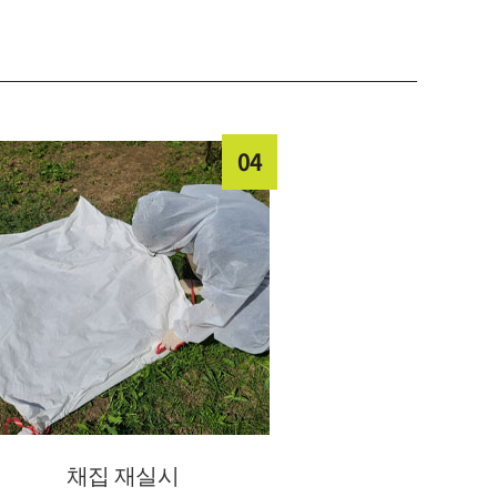
04
채집 재실시