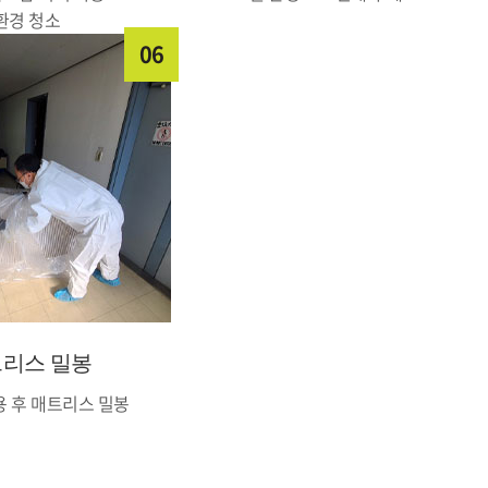
환경 청소
06
리스 밀봉
용 후 매트리스 밀봉