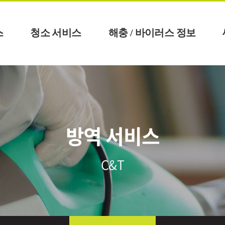
스
청소 서비스
해충 / 바이러스 정보
방역 서비스
C&T