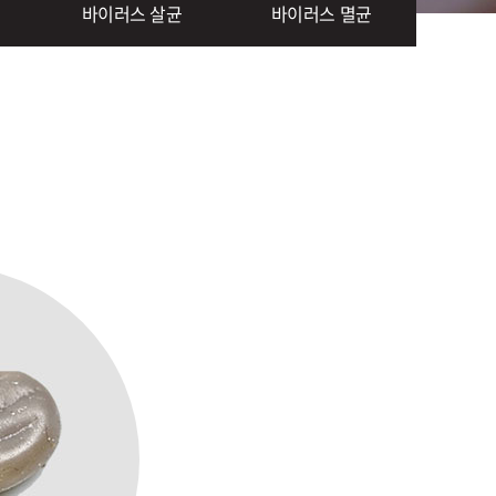
바이러스 살균
바이러스 멸균