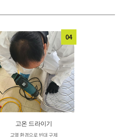
04
고온 드라이기
고열 환경으로 빈대 구제