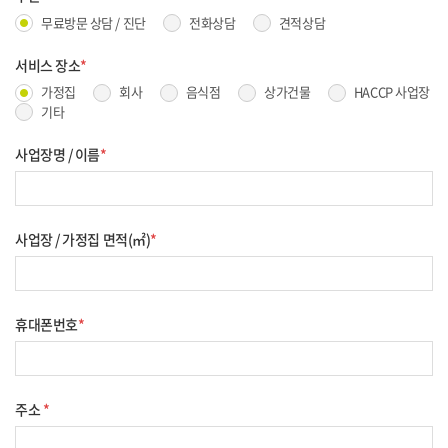
무료방문 상담 / 진단
전화상담
견적상담
서비스 장소
*
가정집
회사
음식점
상가건물
HACCP 사업장
기타
사업장명 / 이름
*
사업장 / 가정집 면적(㎡)
*
휴대폰번호
*
주소
*