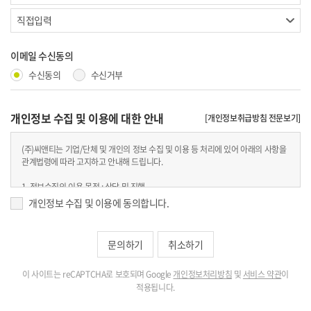
이메일 수신동의
수신동의
수신거부
개인정보 수집 및 이용에 대한 안내
[개인정보취급방침 전문보기]
(주)씨앤티는 기업/단체 및 개인의 정보 수집 및 이용 등 처리에 있어 아래의 사항을
관계법령에 따라 고지하고 안내해 드립니다.
1. 정보수집의 이용 목적 : 상담 및 진행
2. 수집/이용 항목 : 이름, 연락처, 이메일, 내용 등
개인정보 수집 및 이용에 동의합니다.
3. 보유 및 이용기간 : 상담 종료후 6개월, 정보제공자의 삭제 요청시 즉시
4. 개인정보처리담당 : 전화 1670-2088 / 이메일 cnt@icnt.kr
이 사이트는 reCAPTCHA로 보호되며 Google
개인정보처리방침
및
서비스 약관
이
적용됩니다.