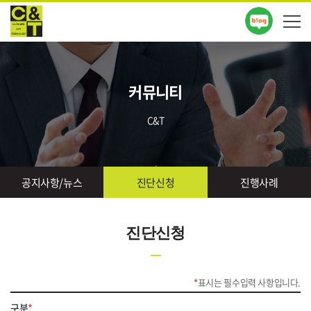
커뮤니티
C&T
공지사항/뉴스
진단신청
진행사례
진단신청
*
표시는 필수입력 사항입니다.
구분
*