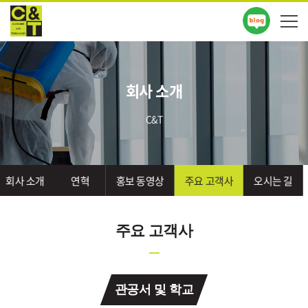
회사 소개
C&T
회사 소개
연혁
홍보 동영상
주요 고객사
오시는 길
주요 고객사
관공서 및 학교